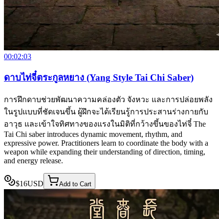
00:02:03
ดาบไท่จี๋ตระกูลหยาง (Yang Style Tai Chi Saber)
การฝึกดาบช่วยพัฒนาความคล่องตัว จังหวะ และการปล่อยพลัง
ในรูปแบบที่ชัดเจนขึ้น ผู้ฝึกจะได้เรียนรู้การประสานร่างกายกับ
อาวุธ และเข้าใจทิศทางของแรงในมิติที่กว้างขึ้นของไท่จี๋ The
Tai Chi saber introduces dynamic movement, rhythm, and
expressive power. Practitioners learn to coordinate the body with a
weapon while expanding their understanding of direction, timing,
and energy release.
$
16
USD
Add to Cart