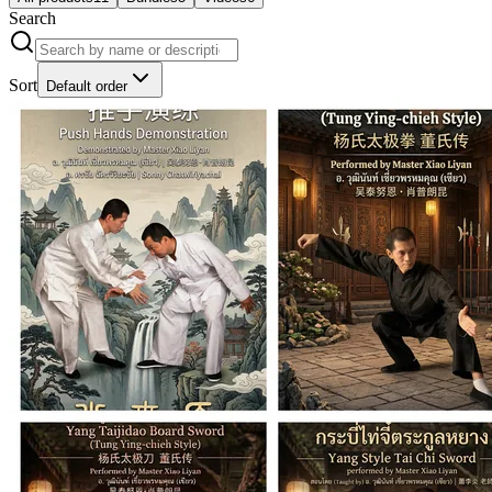
Search
Sort
Default order