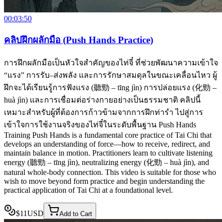
00:03:50
คลิปฝึกผลักมือ (Push Hands Practice)
การฝึกผลักมือเป็นหัวใจสำคัญของไท่จี๋ ที่ช่วยพัฒนาความเข้าใจ
“แรง” การรับ–ส่งพลัง และการรักษาสมดุลในขณะเคลื่อนไหว ผู้
ฝึกจะได้เรียนรู้การฟังแรง (聽勁 – tīng jìn) การปล่อยแรง (化勁 –
huà jìn) และการเชื่อมต่อร่างกายอย่างเป็นธรรมชาติ คลิปนี้
เหมาะสำหรับผู้ที่ต้องการก้าวข้ามจากการฝึกท่ารำ ไปสู่การ
เข้าใจการใช้งานจริงของไท่จี๋ในระดับพื้นฐาน Push Hands
Training Push Hands is a fundamental core practice of Tai Chi that
develops an understanding of force—how to receive, redirect, and
maintain balance in motion. Practitioners learn to cultivate listening
energy (聽勁 – tīng jìn), neutralizing energy (化勁 – huà jìn), and
natural whole-body connection. This video is suitable for those who
wish to move beyond form practice and begin understanding the
practical application of Tai Chi at a foundational level.
$
11
USD
Add to Cart