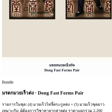
Bundle
มรดกมวยเร็วต่ง · Dong Fast Forms Pair
รายการในชุด: (4) มวยเร็วไท่จี๋ตระกูลต่ง + (5) มวยเร็วชุดยาว
เหมาะกับ: ผู้ต้องการวิชาหายากสายต่ง ราคาแยกรวม 2,200