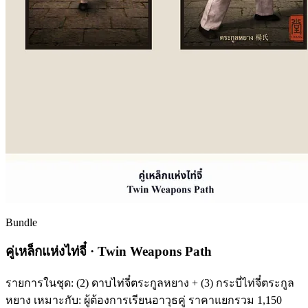
Bundle
คู่เหล็กแห่งไท่จี๋ · Twin Weapons Path
รายการในชุด: (2) ดาบไท่จี๋ตระกูลหยาง + (3) กระบี่ไท่จี๋ตระกูล
หยาง เหมาะกับ: ผู้ต้องการเรียนอาวุธคู่ ราคาแยกรวม 1,150