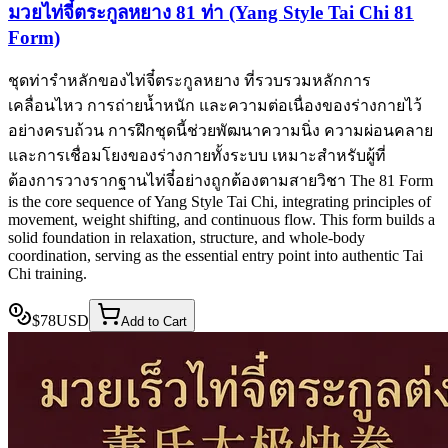
มวยไท่จี๋ตระกูลหยาง 81 ท่า (Yang Style Tai Chi 81
Form)
ชุดท่ารำหลักของไท่จี๋ตระกูลหยาง ที่รวบรวมหลักการ
เคลื่อนไหว การถ่ายน้ำหนัก และความต่อเนื่องของร่างกายไว้
อย่างครบถ้วน การฝึกชุดนี้ช่วยพัฒนาความนิ่ง ความผ่อนคลาย
และการเชื่อมโยงของร่างกายทั้งระบบ เหมาะสำหรับผู้ที่
ต้องการวางรากฐานไท่จี๋อย่างถูกต้องตามสายวิชา The 81 Form
is the core sequence of Yang Style Tai Chi, integrating principles of
movement, weight shifting, and continuous flow. This form builds a
solid foundation in relaxation, structure, and whole-body
coordination, serving as the essential entry point into authentic Tai
Chi training.
$
78
USD
Add to Cart