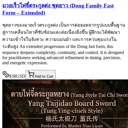
มวยเร็วไท่จี๋ตระกูลต่ง ชุดยาว (Dong Family Fast
Form – Extended)
ชุดยาวของมวยเร็วตระกูลต่ง เป็นการต่อยอดจากรูปแบบพื้นฐาน
สู่การเคลื่อนไหวที่ซับซ้อนและต่อเนื่องยิ่งขึ้น ผู้ฝึกจะได้พัฒนา
ความเข้าใจในจังหวะ ความแม่นยำ และการควบคุมแรงใน
ระดับสูง An extended progression of the Dong fast form, this
sequence deepens complexity, continuity, and control. It is designed
for practitioners seeking advanced refinement in timing, precision,
and energetic expression.
$
38
USD
Add to Cart