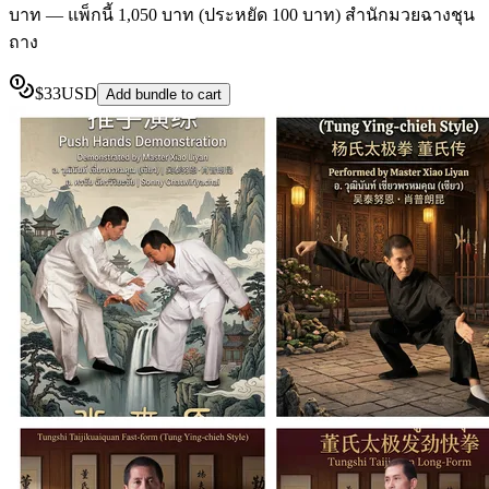
บาท — แพ็กนี้ 1,050 บาท (ประหยัด 100 บาท) สำนักมวยฉางชุน
ถาง
$
33
USD
Add bundle to cart