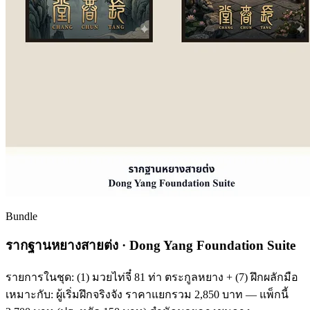
Bundle
รากฐานหยางสายต่ง · Dong Yang Foundation Suite
รายการในชุด: (1) มวยไท่จี๋ 81 ท่า ตระกูลหยาง + (7) ฝึกผลักมือ
เหมาะกับ: ผู้เริ่มฝึกจริงจัง ราคาแยกรวม 2,850 บาท — แพ็กนี้